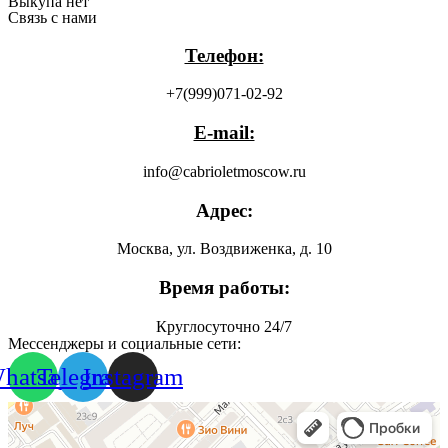
Выкупа нет
Связь с нами
Телефон:
+7(999)071-02-92
E-mail:
info@cabrioletmoscow.ru
Адрес:
Москва, ул. Воздвиженка, д. 10
Время работы:
Круглосуточно 24/7
Мессенджеры и социальные сети:
hatsapp
Telegram
Instagram