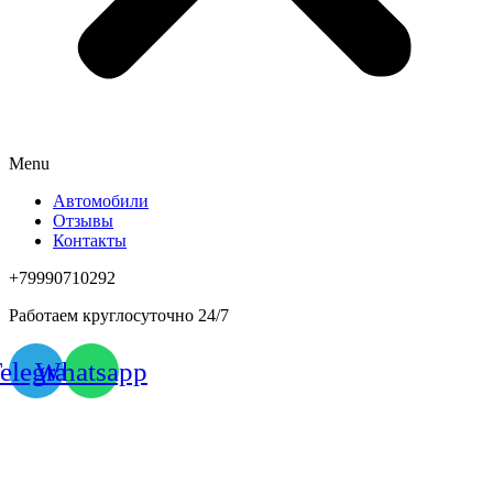
Menu
Автомобили
Отзывы
Контакты
+79990710292
Работаем круглосуточно 24/7
elegram
Whatsapp