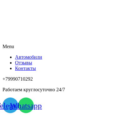
Menu
Автомобили
Отзывы
Контакты
+79990710292
Работаем круглосуточно 24/7
elegram
Whatsapp